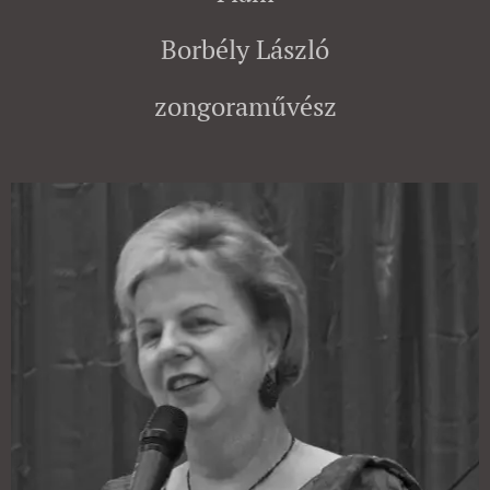
Borbély László
zongoraművész